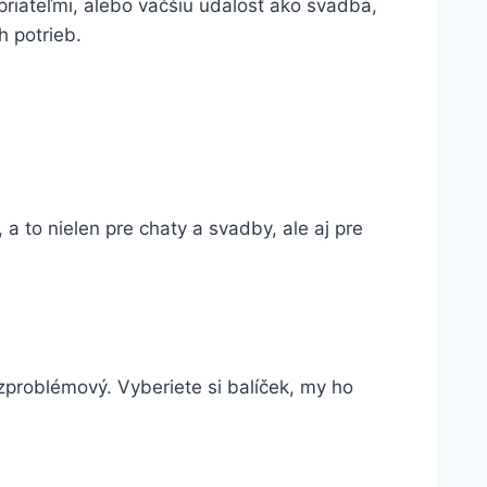
 priateľmi, alebo väčšiu udalosť ako svadba,
 potrieb.
 to nielen pre chaty a svadby, ale aj pre
problémový. Vyberiete si balíček, my ho