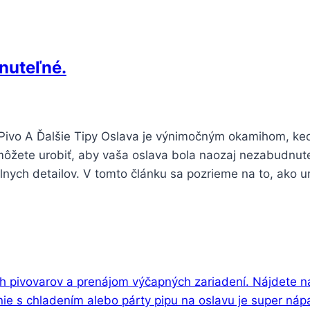
nuteľné.
 Pivo A Ďalšie Tipy Oslava je výnimočným okamihom, ke
 môžete urobiť, aby vaša oslava bola naozaj nezabudnut
ych detailov. V tomto článku sa pozrieme na to, ako ur