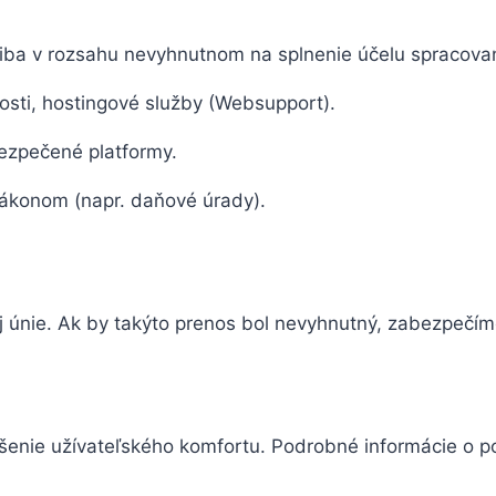
iba v rozsahu nevyhnutnom na splnenie účelu spracovan
osti, hostingové služby (Websupport).
bezpečené platformy.
zákonom (napr. daňové úrady).
únie. Ak by takýto prenos bol nevyhnutný, zabezpečím
pšenie užívateľského komfortu. Podrobné informácie o 