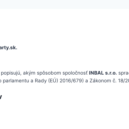
arty.sk.
) popisujú, akým spôsobom spoločnosť
INBAL s.r.o.
spra
 parlamentu a Rady (EÚ) 2016/679) a Zákonom č. 18/20
v