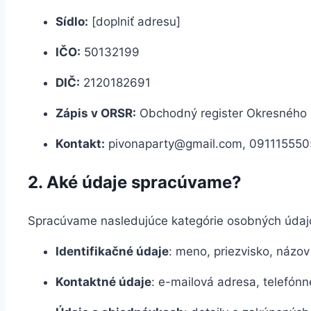
Sídlo:
[doplniť adresu]
IČO:
50132199
DIČ:
2120182691
Zápis v ORSR:
Obchodný register Okresného s
Kontakt:
pivonaparty@gmail.com, 091115550
2. Aké údaje spracúvame?
Spracúvame nasledujúce kategórie osobných údaj
Identifikačné údaje
: meno, priezvisko, názov
Kontaktné údaje
: e-mailová adresa, telefónn