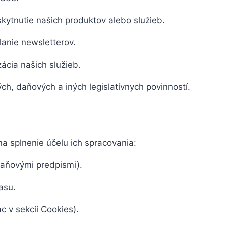
kytnutie našich produktov alebo služieb.
lanie newsletterov.
zácia našich služieb.
ch, daňových a iných legislatívnych povinností.
 splnenie účelu ich spracovania:
daňovými predpismi).
asu.
c v sekcii Cookies).