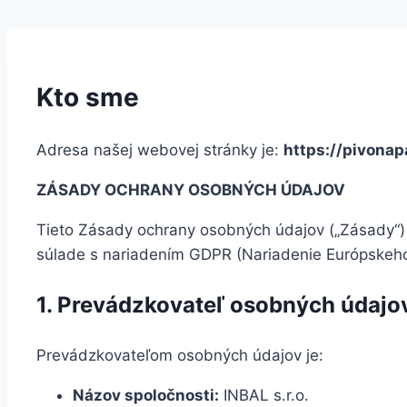
Kto sme
Adresa našej webovej stránky je:
https://pivonap
ZÁSADY OCHRANY OSOBNÝCH ÚDAJOV
Tieto Zásady ochrany osobných údajov („Zásady“
súlade s nariadením GDPR (Nariadenie Európskeho
1. Prevádzkovateľ osobných údajo
Prevádzkovateľom osobných údajov je:
Názov spoločnosti:
INBAL s.r.o.