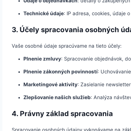
Údaje o objednávkach
: detaily o zakúpených
Technické údaje
: IP adresa, cookies, údaje
3. Účely spracovania osobných úd
Vaše osobné údaje spracúvame na tieto účely:
Plnenie zmluvy
: Spracovanie objednávok, dor
Plnenie zákonných povinností
: Uchovávanie
Marketingové aktivity
: Zasielanie newslette
Zlepšovanie našich služieb
: Analýza návšte
4. Právny základ spracovania
Spracovanie osobných údajov vykonávame na zák