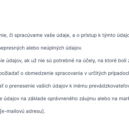
nie, či spracúvame vaše údaje, a o prístup k týmto údaj
nepresných alebo neúplných údajov.
 údajov, ak už nie sú potrebné na účely, na ktoré boli 
požiadať o obmedzenie spracovania v určitých prípadoc
ať o prenesenie vašich údajov k inému prevádzkovateľov
e údajov na základe oprávneného záujmu alebo na mark
[e-mailovú adresu].