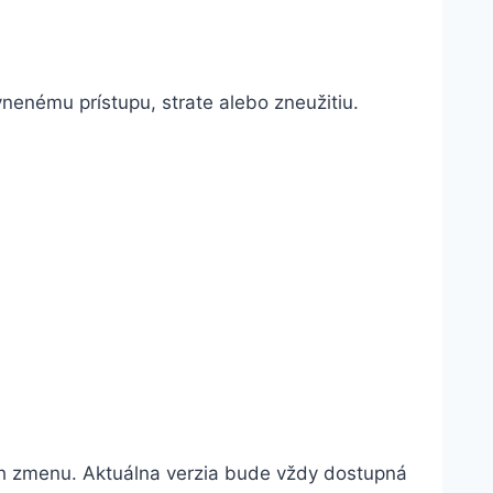
enému prístupu, strate alebo zneužitiu.
ch zmenu. Aktuálna verzia bude vždy dostupná