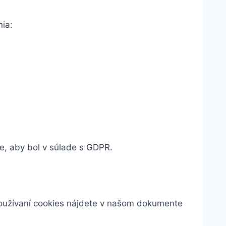
ia:
e, aby bol v súlade s GDPR.
používaní cookies nájdete v našom dokumente