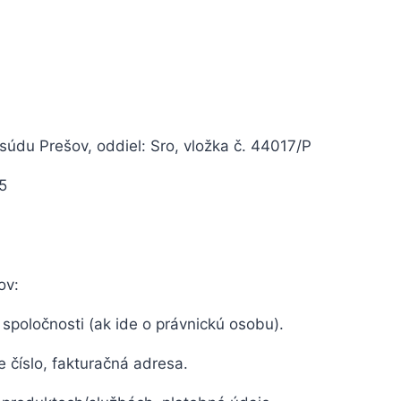
údu Prešov, oddiel: Sro, vložka č. 44017/P
5
ov:
 spoločnosti (ak ide o právnickú osobu).
e číslo, fakturačná adresa.