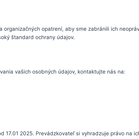
rganizačných opatrení, aby sme zabránili ich neoprávn
oký štandard ochrany údajov.
vania vašich osobných údajov, kontaktujte nás na:
d 17.01 2025. Prevádzkovateľ si vyhradzuje právo na i