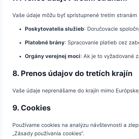
Vaše údaje môžu byť sprístupnené tretím stranám 
Poskytovatelia služieb
: Doručovacie spoločn
Platobné brány
: Spracovanie platieb cez za
Orgány verejnej moci
: Ak je to vyžadované 
8. Prenos údajov do tretích krajín
Vaše údaje neprenášame do krajín mimo Európskej 
9. Cookies
Používame cookies na analýzu návštevnosti a zle
„Zásady používania cookies“.