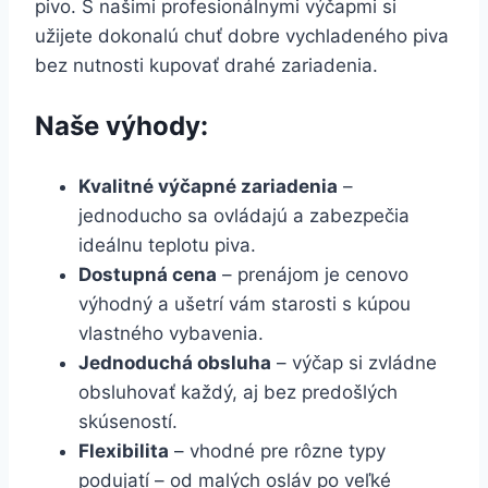
pivo. S našimi profesionálnymi výčapmi si
užijete dokonalú chuť dobre vychladeného piva
bez nutnosti kupovať drahé zariadenia.
Naše výhody:
Kvalitné výčapné zariadenia
–
jednoducho sa ovládajú a zabezpečia
ideálnu teplotu piva.
Dostupná cena
– prenájom je cenovo
výhodný a ušetrí vám starosti s kúpou
vlastného vybavenia.
Jednoduchá obsluha
– výčap si zvládne
obsluhovať každý, aj bez predošlých
skúseností.
Flexibilita
– vhodné pre rôzne typy
podujatí – od malých osláv po veľké