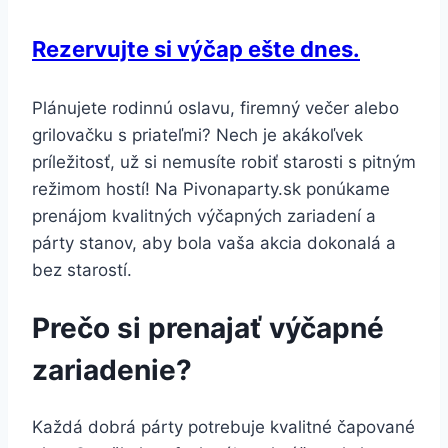
Rezervujte si výčap ešte dnes.
Plánujete rodinnú oslavu, firemný večer alebo
grilovačku s priateľmi? Nech je akákoľvek
príležitosť, už si nemusíte robiť starosti s pitným
režimom hostí! Na Pivonaparty.sk ponúkame
prenájom kvalitných výčapných zariadení a
párty stanov, aby bola vaša akcia dokonalá a
bez starostí.
Prečo si prenajať výčapné
zariadenie?
Každá dobrá párty potrebuje kvalitné čapované