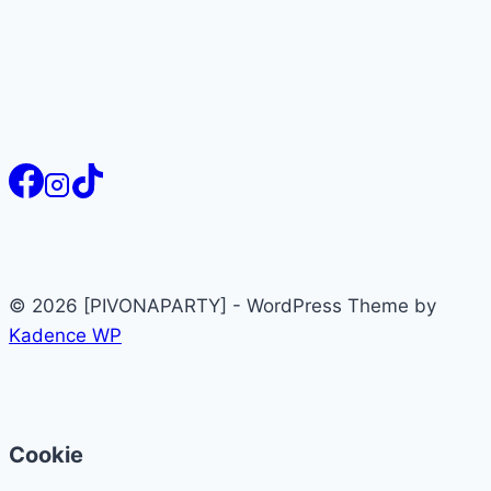
© 2026 [PIVONAPARTY] - WordPress Theme by
Kadence WP
Cookie