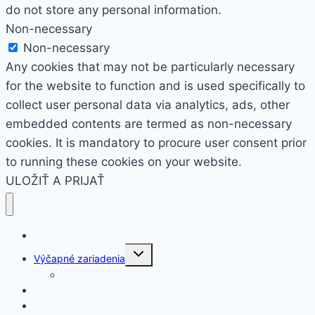
do not store any personal information.
Non-necessary
Non-necessary
Any cookies that may not be particularly necessary
for the website to function and is used specifically to
collect user personal data via analytics, ads, other
embedded contents are termed as non-necessary
cookies. It is mandatory to procure user consent prior
to running these cookies on your website.
ULOŽIŤ A PRIJAŤ
Domov
Toggle
Výčapné zariadenia
child
menu
Výčap na chatu
Párty stany
Rezervovať