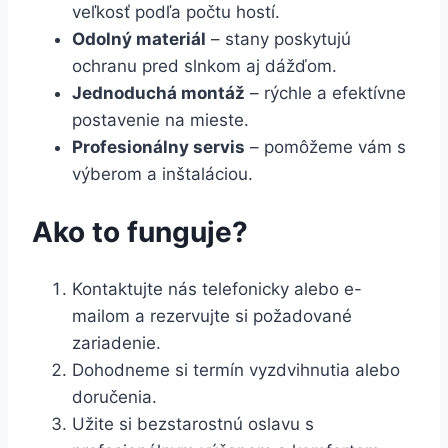
veľkosť podľa počtu hostí.
Odolný materiál
– stany poskytujú
ochranu pred slnkom aj dážďom.
Jednoduchá montáž
– rýchle a efektívne
postavenie na mieste.
Profesionálny servis
– pomôžeme vám s
výberom a inštaláciou.
Ako to funguje?
Kontaktujte nás telefonicky alebo e-
mailom a rezervujte si požadované
zariadenie.
Dohodneme si termín vyzdvihnutia alebo
doručenia.
Užite si bezstarostnú oslavu s