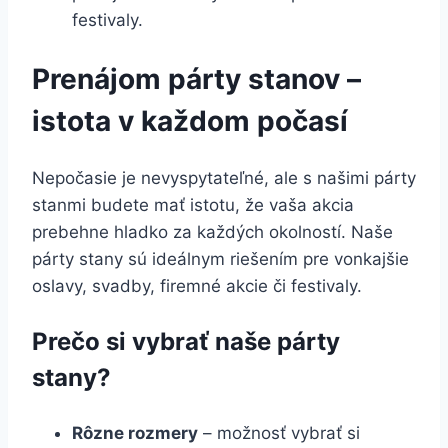
festivaly.
Prenájom párty stanov –
istota v každom počasí
Nepočasie je nevyspytateľné, ale s našimi párty
stanmi budete mať istotu, že vaša akcia
prebehne hladko za každých okolností. Naše
párty stany sú ideálnym riešením pre vonkajšie
oslavy, svadby, firemné akcie či festivaly.
Prečo si vybrať naše párty
stany?
Rôzne rozmery
– možnosť vybrať si