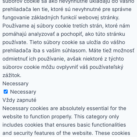
súborov cookie sa ako nevyhnutné ukladajú do vášho
prehliadača len tie, ktoré sú nevyhnutné pre správne
fungovanie základných funkcií webovej stránky.
Používame aj súbory cookie tretích strán, ktoré nám
pomáhajú analyzovať a pochopiť, ako túto stránku
používate. Tieto súbory cookie sa uložia do vášho
prehliadača iba s vaším súhlasom. Máte tiež možnosť
odmietnuť ich používanie, avšak niektoré z týchto
súborov cookie môžu ovplyvniť váš používateľský
zážitok.
Necessary
Necessary
Vždy zapnuté
Necessary cookies are absolutely essential for the
website to function properly. This category only
includes cookies that ensures basic functionalities
and security features of the website. These cookies