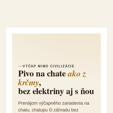
VÝČAP MIMO CIVILIZÁCIE
Pivo na chate
ako z
,
krčmy
bez elektriny aj s ňou
Prenájom výčapného zariadenia na
chatu, chalupu či záhradu bez