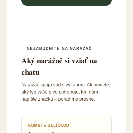
NEZABUDNITE NA NARÁŽAČ
Aký narážač si vziať na
chatu
Narážač spája sud s výčapom. Ak neviete,
aký typ vaše pivo potrebuje, len nám
napíšte značku – poradíme presne.
KOMBI S GULIČKOU