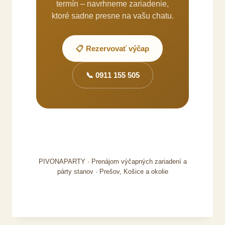
termín – navrhneme zariadenie,
ktoré sadne presne na vašu chatu.
📋 Rezervovať výčap
📞 0911 155 505
PIVONAPARTY · Prenájom výčapných zariadení a
párty stanov · Prešov, Košice a okolie