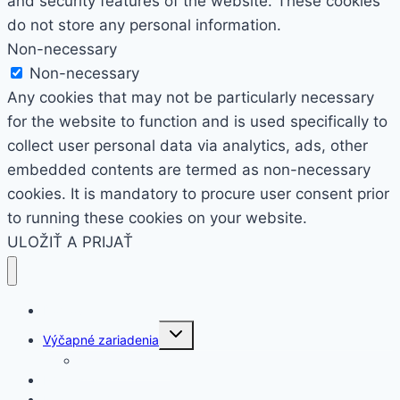
and security features of the website. These cookies
do not store any personal information.
Non-necessary
Non-necessary
Any cookies that may not be particularly necessary
for the website to function and is used specifically to
collect user personal data via analytics, ads, other
embedded contents are termed as non-necessary
cookies. It is mandatory to procure user consent prior
to running these cookies on your website.
ULOŽIŤ A PRIJAŤ
Domov
Toggle
Výčapné zariadenia
child
menu
Výčap na chatu
Párty stany
Rezervovať