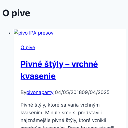
O pive
O pive
Pivné štýly – vrchné
kvasenie
By
pivonaparty
04/05/2018
09/04/2025
Pivné štýly, ktoré sa varia vrchným
kvasením. Minule sme si predstavili
najznámejšie pivné štýly, ktoré vznikli