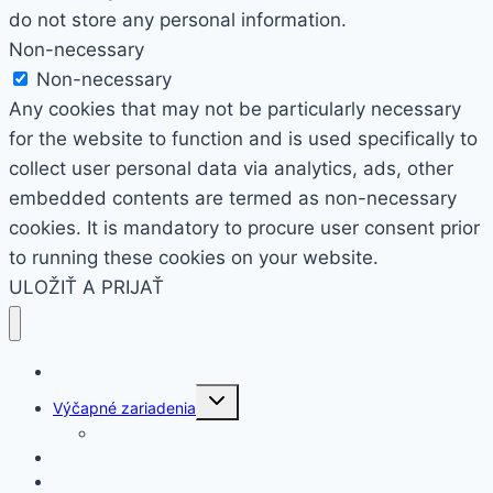
do not store any personal information.
Non-necessary
Non-necessary
Any cookies that may not be particularly necessary
for the website to function and is used specifically to
collect user personal data via analytics, ads, other
embedded contents are termed as non-necessary
cookies. It is mandatory to procure user consent prior
to running these cookies on your website.
ULOŽIŤ A PRIJAŤ
Domov
Toggle
Výčapné zariadenia
child
menu
Výčap na chatu
Párty stany
Rezervovať